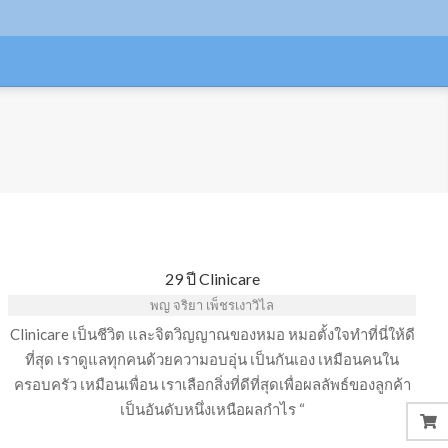
29 ปี Clinicare
พญ จริยา เพ็ชรเงาวิไล
Clinicare เป็นชีวิต และจิตวิญญาณของหมอ หมอตั้งใจทำที่นี่ให้ดี
ที่สุด เราดูแลทุกคนด้วยความอบอุ่น เป็นกันเอง เหมือนคนใน
ครอบครัว เหมือนเพื่อน เราเลือกสิ่งที่ดีที่สุดเพื่อผลลัพธ์ของลูกค้า
เป็นอันดับหนึ่งเหนือผลกำไร “