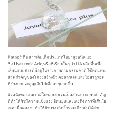
ฟิลเลอร์ คือ สารเติมเต็มประเภทไฮยาลูรอนิค แอ
ซิด Hyaluronic Acid
หรือที่เรียกสั้นๆ ว่า HA ผลิตขึ้นเพื่อ
เลียนแบบสารที่มีอยู่ในร่างกายตามธรรมชาติ ใช้ทดแทน
ส่วนสำคัญของโครงสร้างผิว คอลลาเจนและไฮยาลูรอน
ที่ร่างกายจะสูญเสียไปเมื่ออายุมากขึ้น
ผิวหนังของคนเรามีใยคอลลาเจนเป็นส่วนประกอบสำคัญ
ที่ทำให้ผิวมีความแข็งแรง ยืดหยุ่นและเต่งตึง การที่เส้นใย
เหล่านี้ลดลง จะทำให้ผิวบาง เกิดริ้วรอยเหี่ยวย่นได้ง่าย