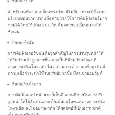
ฟิลเลอร์ปาก
สำหรับคนที่อยากเปลี่ยนทรงปาก มีริมฝีปากบาง มีริ้วรอย
บริเวณขอบปาก ปากแห้ง สามารถใช้การเติมฟิลเลอร์ปาก
ช่วยได้ โดยใช้เพียง 1 CC ก็ถเห็นผลการเปลี่ยนแปลงได้
ชัดเจน
ฟิลเลอร์ขมับ
การเติมฟิลเลอร์ขมับ คือจุดสำคัญในการปรับรูปหน้าให้
ได้สัดส่วนเข้ารูปมากขึ้น และเป็นที่นิยมสำหรับคนที่
ต้องการเสริมโหงวเฮ้ง ไม่ว่าด้านการค้าขายหรือธุรกิจ มี
ความเชื่อว่าจะทำให้รับทรัพย์มากขึ้น มีคนช่วยอุปถัมภ์
ฟิลเลอร์หน้าผาก
การเติมฟิลเลอร์หน้าผาก ก็เป็นอีกส่วนที่ช่วยในการปรับ
รูปหน้าให้ได้สัดส่วนสวย เป็นที่นิยมในคนที่ต้องการเสริม
โหงวเฮ้งและไม่อยากผ่าตัด ให้ผลลัพธ์ที่เป็นธรรมชาติ
เห็นผลทันทีหลังทำ