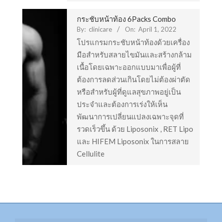
กระชับหน้าท้อง 6Packs Combo
By:
clinicare
On:
April 1, 2022
หลุมสิวแก้ได้ด้วย e-Matrix
โปรแกรมกระชับหน้าท้องด้วยเครื่อง
มือสำหรับสลายไขมันและสร้างกล้าม
เนื้อโดยเฉพาะออกแบบมาเพื่อผู้ที่
ต้องการลดส่วนเกินโดยไม่ต้องผ่าตัด
สร้าง 6 Pack HIFEM
หรือสำหรับผู้ที่ดูแลสุขภาพอยู่เป็น
ประจำและต้องการเร่งให้เห็น
พัฒนาการเปลี่ยนแปลงเฉพาะจุดที่
รวดเร็วขึ้น ด้วย Liposonix , RET Lipo
หน้าใสด้วย Laser CO2
และ HIFEM Liposonix ในการสลาย
Cellulite
Liposonix สลายไขมัน กระชับสัดส่วน