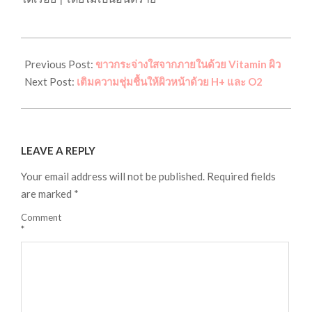
2021-
01-
Previous Post:
ขาวกระจ่างใสจากภายในด้วย Vitamin ผิว
29
Next Post:
เติมความชุ่มชื้นให้ผิวหน้าด้วย H+ และ O2
LEAVE A REPLY
Your email address will not be published.
Required fields
are marked
*
Comment
*