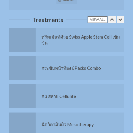
ทรีทเม้นท์ด้วย Swiss Apple Stem Cell เข้ม
ข้น
Treatments
VIEW ALL
กระชับหน้าท้อง 6Packs Combo
X3 สลาย Cellulite
ฉีดวิตามินผิว Mesotherapy
Stem cell มารู้จักก่อนฉีด
ย้อนวัย กระจ่างใส ด้วย Stem Cell