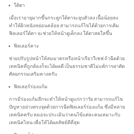
ใต้ตา
เมื่อเราอายุมากขึ้นกระดูกใต้ตาจะยุบตัวลง เนื้อน้อยลง
ทำให้ผิวหนังหย่อนคล้อย สามารถแก้ไขได้ด้วยการเติม
ฟิลเลอร์ใต้ตา จะช่วยให้หน้าดูเด็กลง ใต้ตาสดใสขึ้น
ฟิลเลอร์คาง
ช่วยปรับรูปหน้าให้สมมาตรหรือหน้าเรียววีเชฟ ถ้าฉีดด้วย
เทคนิคที่ถูกต้องก็จะได้ผลดี เป็นธรรมชาติไม่แพ้การผ่าตัด
ศัลยกรรมเสริมคางครับ
ฟิลเลอร์ร่องแก้ม
การมีร่องแก้มลึกจะทำให้หน้าดูแก่กว่าวัย สามารถแก้ไข
ปัญหาอย่างตรงจุดด้วยการฉีดฟิลเลอร์ร่องแก้ม ซึ่งมีหลาย
เทคนิคครับ หมอจะประเมินว่าคนไข้แต่ละคนเหมาะกับ
เทคนิคไหน เพื่อให้ได้ผลลัพธ์ดีที่สุด