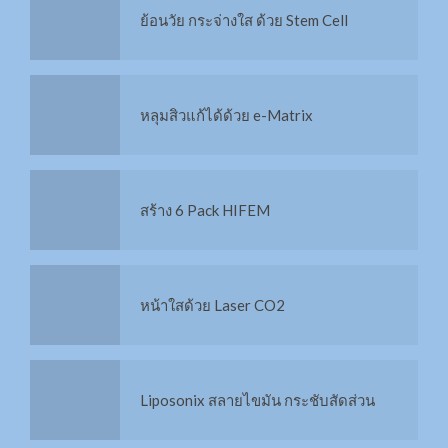
ย้อนวัย กระจ่างใส ด้วย Stem Cell
IPL คืออะไร?
หลุมสิวแก้ได้ด้วย e-Matrix
HIFU คืออะไร?
สร้าง 6 Pack HIFEM
กระชับหน้าท้อง 6Packs Combo
หน้าใสด้วย Laser CO2
X3 สลาย Cellulite
Liposonix สลายไขมัน กระชับสัดส่วน