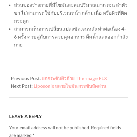
ส่วนของร่างกายที่มีไขมันสะสมปริมาณมาก เช่น ลำตัว
ขา ไม่สามารถใช้กับบริเวณหน้า กล้ามเนื้อ หรือผิวที่ติด
กระดูก
สามารถเห็นการเปลี่ยนแปลงชัดเจนหลัง ทำต่อเนื่อง 4-
6 ครั้ง ควบคู่กับการควบคุมอาหาร ดื่มน้ำและออกกำลัง
กาย
2022-
03-
Previous Post:
ยกกระชับผิวด้วย Thermage FLX
27
Next Post:
Liposonix สลายไขมัน กระชับสัดส่วน
LEAVE A REPLY
Your email address will not be published.
Required fields
are marked
*