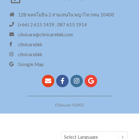
Stem cell มารู้จักก่อนฉีด
128 พหลโยธิน 2 สามเสนใน พญาไท กทม 10400
ทรีทเม้นท์ด้วย Swiss Apple Stem Cell เข้ม
(+66) 2 615 1419 , 087 615 1914
ข้น
clinicare@clinicarebkk.com
IPL คืออะไร?
clinicarebkk
กระชับหน้าท้อง 6Packs Combo
clinicarebkk
Google Map
HIFU คืออะไร?
X3 สลาย Cellulite
กระชับหน้าท้อง 6Packs Combo
Clinicare ©2022
ฉีดวิตามินผิว Mesotherapy
X3 สลาย Cellulite