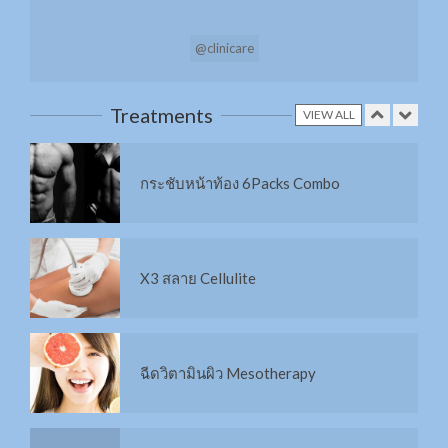
14 ชนิด
@clinicare
ทรีทเม้นท์ด้วย Swiss Apple Stem Cell เข้ม
ข้น
Treatments
VIEW ALL
กระชับหน้าท้อง 6Packs Combo
X3 สลาย Cellulite
ฉีดวิตามินผิว Mesotherapy
Stem cell มารู้จักก่อนฉีด