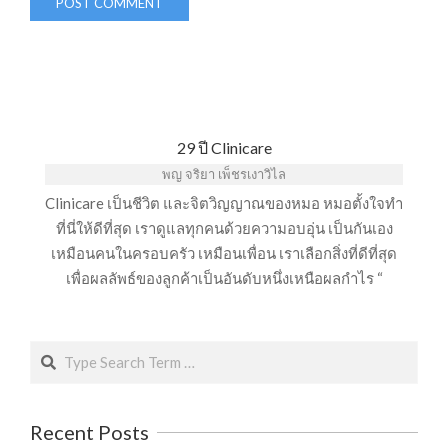
29 ปี Clinicare
พญ จริยา เพ็ชรเงาวิไล
Clinicare เป็นชีวิต และจิตวิญญาณของหมอ หมอตั้งใจทำ
ที่นี่ให้ดีที่สุด เราดูแลทุกคนด้วยความอบอุ่น เป็นกันเอง
เหมือนคนในครอบครัว เหมือนเพื่อน เราเลือกสิ่งที่ดีที่สุด
เพื่อผลลัพธ์ของลูกค้าเป็นอันดับหนึ่งเหนือผลกำไร “
Search
Recent Posts