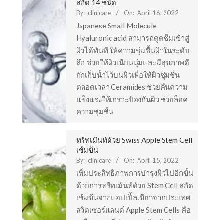
สกัด 14 ชนิด
By:
clinicare
On:
April 16, 2022
Japanese Small Molecule
Hyaluronic acid สามารถดูดซึมเข้าสู่
ผิวได้ทันที ให้ความชุ่มชื้นผิวในระดับ
ลึก ช่วยให้ผิวเนียนนุ่มและมีสุขภาพดี
กักเก็บน้ำไว้บนผิวเพื่อให้ผิวชุ่มชื่น
ตลอดเวลา Ceramides ช่วยคืนความ
แข็งแรงให้เกราะป้องกันผิว ช่วยล็อค
ความชุ่มชื้น
ทรีทเม้นท์ด้วย Swiss Apple Stem Cell
เข้มข้น
By:
clinicare
On:
April 15, 2022
เพิ่มประสิทธิภาพการบำรุงผิวไปอีกขั้น
ด้วยการทรีทเม้นท์ด้วย Stem Cell สกัด
เข้มข้นจากแอปเปิ้ลเขียวจากประเทศ
สวิตเซอร์แลนด์ Apple Stem Cells คือ