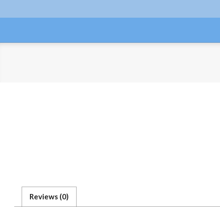
Skip
to
content
Reviews (0)