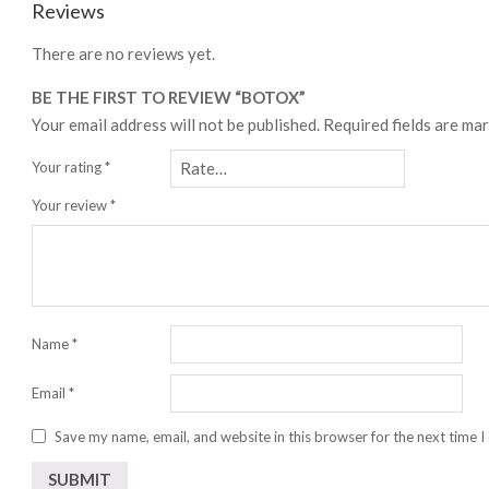
Reviews
There are no reviews yet.
BE THE FIRST TO REVIEW “BOTOX”
Your email address will not be published.
Required fields are ma
Your rating
*
Your review
*
Name
*
Email
*
Save my name, email, and website in this browser for the next time 