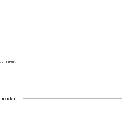
I comment.
 products