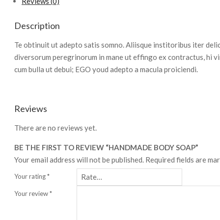
Reviews (0)
Description
Te obtinuit ut adepto satis somno. Aliisque institoribus iter del
diversorum peregrinorum in mane ut effingo ex contractus, hi vi
cum bulla ut debui; EGO youd adepto a macula proiciendi.
Reviews
There are no reviews yet.
BE THE FIRST TO REVIEW “HANDMADE BODY SOAP”
Your email address will not be published.
Required fields are ma
Your rating
*
Your review
*