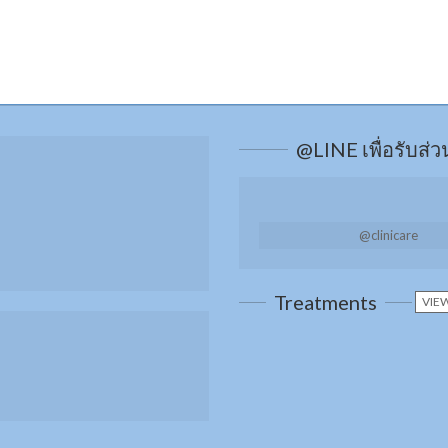
@LINE เพื่อรับส่
@clinicare
Treatments
VIEW
เพิ่มการดูแลผิว
ทรีทเมนท์จากส
ชนิด