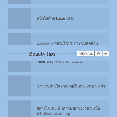
หน้าใสด้วย Laser CO2
X3 สลาย Cellulite
Liposonix สลายไขมัน กระชับสัดส่วน
Filler หรือ Hyaluronic Acid
Beauty tips
VIEW ALL
สลาย Cellulite ด้วย RET
ขาวกระจ่างใสจากภายในด้วย Vitamin ผิว
ยกกระชับผิวด้วย Thermage FLX
สลายไขมัน เพิ่มความชัดของกล้ามเนื้อ
ปรับสัดส่วนเฉพาะจุด
ยกกระชับรูปหน้าด้วย MMFU