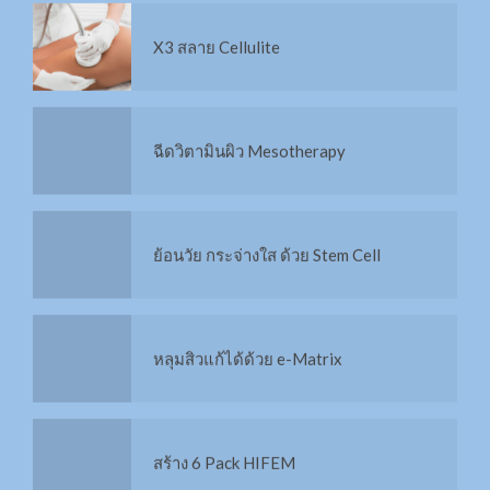
ฉีดวิตามินผิว Mesotherapy
Stem cell มารู้จักก่อนฉีด
ย้อนวัย กระจ่างใส ด้วย Stem Cell
IPL คืออะไร?
หลุมสิวแก้ได้ด้วย e-Matrix
HIFU คืออะไร?
สร้าง 6 Pack HIFEM
กระชับหน้าท้อง 6Packs Combo