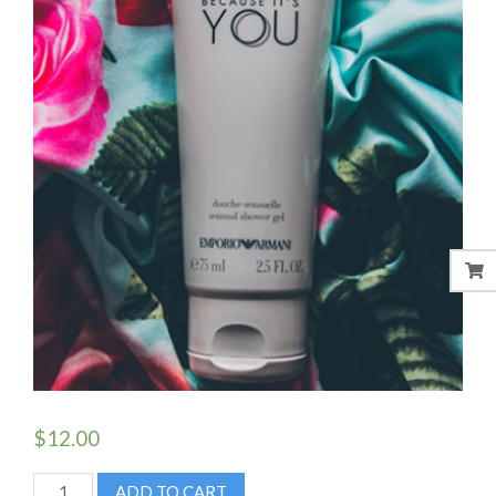
$
12.00
NATURAL
ADD TO CART