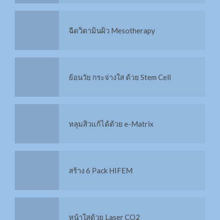
Stem cell มารู้จักก่อนฉีด
ย้อนวัย กระจ่างใส ด้วย Stem Cell
IPL คืออะไร?
หลุมสิวแก้ได้ด้วย e-Matrix
HIFU คืออะไร?
สร้าง 6 Pack HIFEM
กระชับหน้าท้อง 6Packs Combo
หน้าใสด้วย Laser CO2
X3 สลาย Cellulite