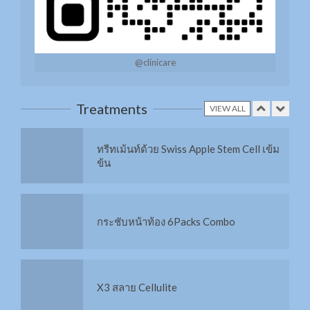
เพิ่มการดูแลผิวด้วยทรีทเมนท์จากสารสกัด
14 ชนิด
@clinicare
ทรีทเม้นท์ด้วย Swiss Apple Stem Cell เข้ม
ข้น
Treatments
VIEW ALL
กระชับหน้าท้อง 6Packs Combo
X3 สลาย Cellulite
ฉีดวิตามินผิว Mesotherapy