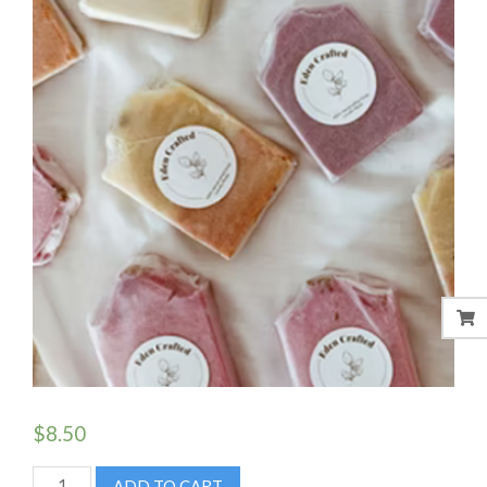
$
8.50
HANDMADE
ADD TO CART